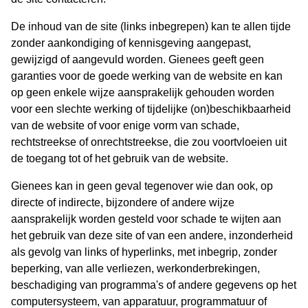
De inhoud van de site (links inbegrepen) kan te allen tijde
zonder aankondiging of kennisgeving aangepast,
gewijzigd of aangevuld worden. Gienees geeft geen
garanties voor de goede werking van de website en kan
op geen enkele wijze aansprakelijk gehouden worden
voor een slechte werking of tijdelijke (on)beschikbaarheid
van de website of voor enige vorm van schade,
rechtstreekse of onrechtstreekse, die zou voortvloeien uit
de toegang tot of het gebruik van de website.
Gienees kan in geen geval tegenover wie dan ook, op
directe of indirecte, bijzondere of andere wijze
aansprakelijk worden gesteld voor schade te wijten aan
het gebruik van deze site of van een andere, inzonderheid
als gevolg van links of hyperlinks, met inbegrip, zonder
beperking, van alle verliezen, werkonderbrekingen,
beschadiging van programma's of andere gegevens op het
computersysteem, van apparatuur, programmatuur of