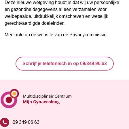
Deze nieuwe wetgeving houdt in dat wij uw persoonlijke
en gezondheidsgegevens alleen verzamelen voor
welbepaalde, uitdrukkelijk omschreven en wettelijk
gerechtvaardigde doeleinden.
Meer info op de
website van de Privacycommissie
.
Schrijf je telefonisch in op 09/349.96.63
09 349 06 63