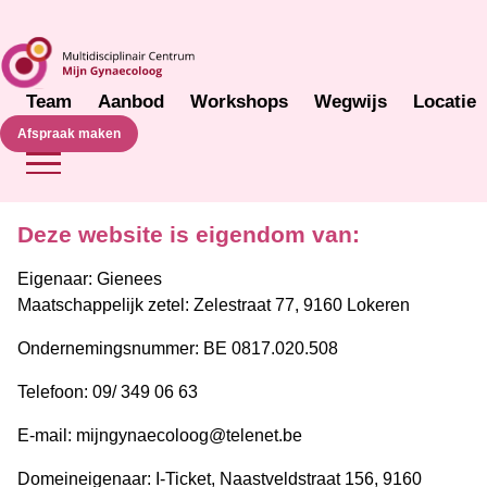
Team
Aanbod
Workshops
Wegwijs
Locatie
Afspraak maken
Deze website is eigendom van:
Eigenaar: Gienees
Maatschappelijk zetel: Zelestraat 77, 9160 Lokeren
Ondernemingsnummer: BE 0817.020.508
Telefoon: 09/ 349 06 63
E-mail:
mijngynaecoloog@telenet.be
Domeineigenaar: I-Ticket, Naastveldstraat 156, 9160